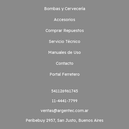
Bombas y Cervecería
Accesorios
Comprar Repuestos
Servicio Técnico
Manuales de Uso
Contacto
Portal Ferretero
541126961745
11-4441-7799
ventas@argentec.com.ar
Peribebuy 2957, San Justo, Buenos Aires