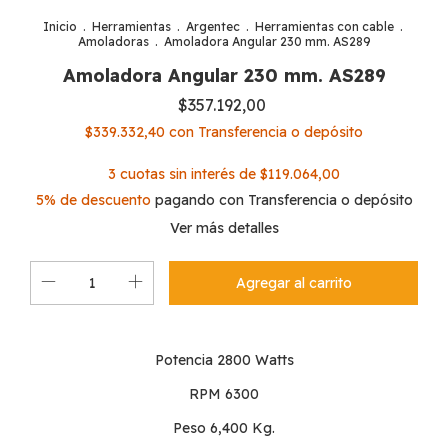
Inicio
.
Herramientas
.
Argentec
.
Herramientas con cable
.
Amoladoras
.
Amoladora Angular 230 mm. AS289
Amoladora Angular 230 mm. AS289
$357.192,00
$339.332,40
con
Transferencia o depósito
3
cuotas sin interés de
$119.064,00
5% de descuento
pagando con Transferencia o depósito
Ver más detalles
Potencia 2800 Watts
RPM 6300
Peso 6,400 Kg.