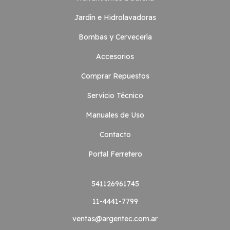
Jardín e Hidrolavadoras
Bombas y Cervecería
Accesorios
Comprar Repuestos
Servicio Técnico
Manuales de Uso
Contacto
Portal Ferretero
541126961745
11-4441-7799
ventas@argentec.com.ar