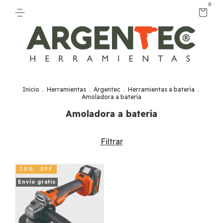
0
Inicio
.
Herramientas
.
Argentec
.
Herramientas a batería
.
Amoladora a batería
Amoladora a batería
Filtrar
10
%
OFF
Envío gratis